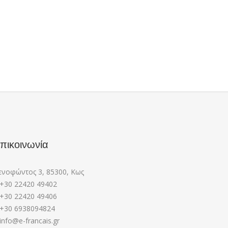
πικοινωνία
ενοφώντος 3, 85300, Κως
+30 22420 49402
+30 22420 49406
+30 6938094824
info@e-francais.gr