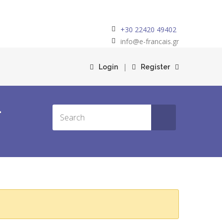
+30 22420 49402
info@e-francais.gr
|
Login
Register
-