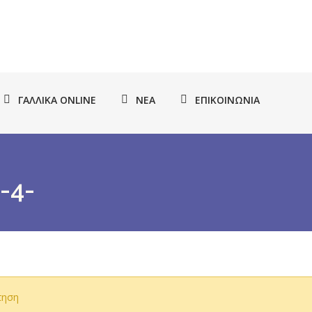
ΓΑΛΛΙΚΆ ONLINE
ΝΈΑ
ΕΠΙΚΟΙΝΩΝΊΑ
-4-
τηση