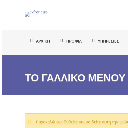
ΑΡΧΙΚΉ
ΠΡΟΦΊΛ
ΥΠΗΡΕΣΊΕΣ
ΤΟ ΓΑΛΛΙΚΟ ΜΕΝΟΥ 
Παρακαλώ συνδεθείτε για να δείτε αυτή την ερώ