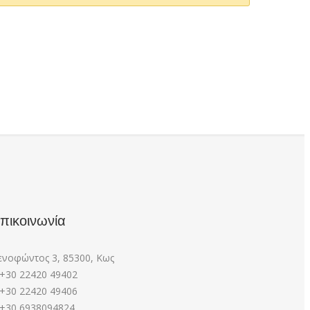
πικοινωνία
ενοφώντος 3, 85300, Κως
+30 22420 49402
+30 22420 49406
+30 6938094824