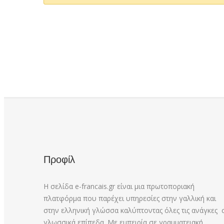
Προφίλ
Η σελίδα e-francais.gr είναι μια πρωτοποριακή
πλατφόρμα που παρέχει υπηρεσίες στην γαλλική και
στην ελληνική γλώσσα καλύπτοντας όλες τις ανάγκες 
γλωσσικά επίπεδα. Με εμπειρία σε γραμματειακή