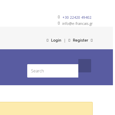
+30 22420 49402
info@e-francais.gr
|
Login
Register