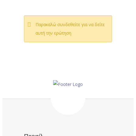
Παρακαλώ συνδεθείτε για να δείτε
αυτή την ερώτηση