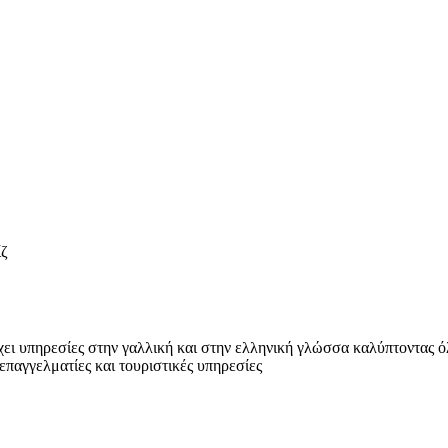
ίζ
χει υπηρεσίες στην γαλλική και στην ελληνική γλώσσα καλύπτοντας ό
παγγελματίες και τουριστικές υπηρεσίες