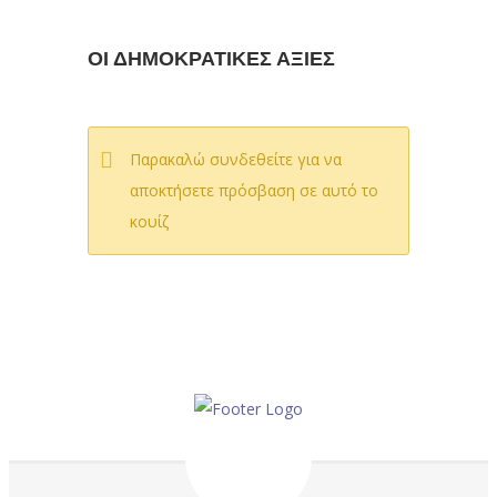
ΟΙ ΔΗΜΟΚΡΑΤΙΚΕΣ ΑΞΙΕΣ
Παρακαλώ συνδεθείτε για να
αποκτήσετε πρόσβαση σε αυτό το
κουίζ