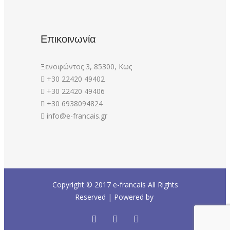
Επικοινωνία
Ξενοφώντος 3, 85300, Κως
+30 22420 49402
+30 22420 49406
+30 6938094824
info@e-francais.gr
Copyright © 2017
e-francais
All Rights
Reserved | Powered by