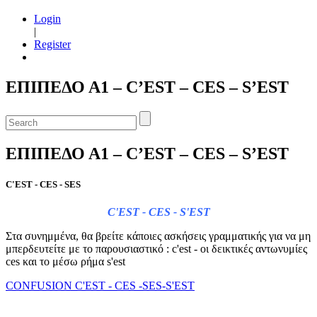
Login
|
Register
ΕΠΙΠΕΔΟ Α1 – C’EST – CES – S’EST
ΕΠΙΠΕΔΟ Α1 – C’EST – CES – S’EST
C'EST - CES - SES
C'EST - CES - S'EST
Στα συνημμένα, θα βρείτε κάποιες ασκήσεις γραμματικής για να μη
μπερδευτείτε με το παρουσιαστικό : c'est - οι δεικτικές αντωνυμίες
ces και το μέσω ρήμα s'est
CONFUSION C'EST - CES -SES-S'EST