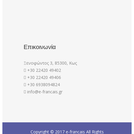
Επικοινωνία
Ξενοφώντος 3, 85300, Κως
+30 22420 49402
+30 22420 49406
+30 6938094824
info@e-francais.gr
Copyright © 2017
e-francais
All Rights