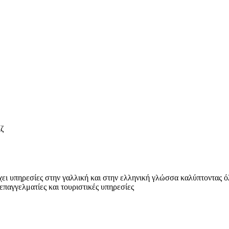
ίζ
χει υπηρεσίες στην γαλλική και στην ελληνική γλώσσα καλύπτοντας ό
παγγελματίες και τουριστικές υπηρεσίες